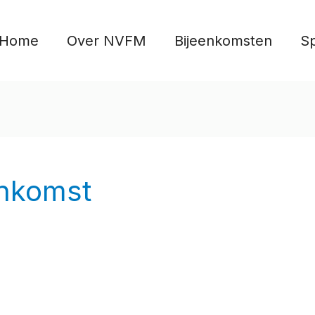
Home
Over NVFM
Bijeenkomsten
S
enkomst