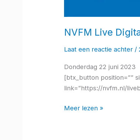
NVFM Live Digital
Laat een reactie achter
/
Donderdag 22 juni 2023 L
[btx_button position=”” 
link=”https://nvfm.nl/liv
Meer lezen »