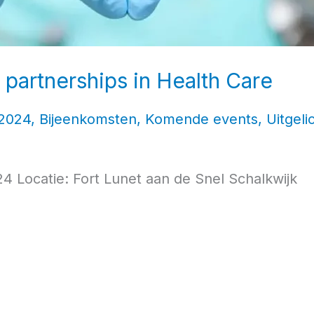
artnerships in Health Care
2024
,
Bijeenkomsten
,
Komende events
,
Uitgeli
 Locatie: Fort Lunet aan de Snel Schalkwijk