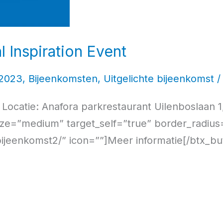
 Inspiration Event
2023
,
Bijeenkomsten
,
Uitgelichte bijeenkomst
ocatie: Anafora parkrestaurant Uilenboslaan 
size=”medium” target_self=”true” border_radius
ebijeenkomst2/” icon=””]Meer informatie[/btx_bu