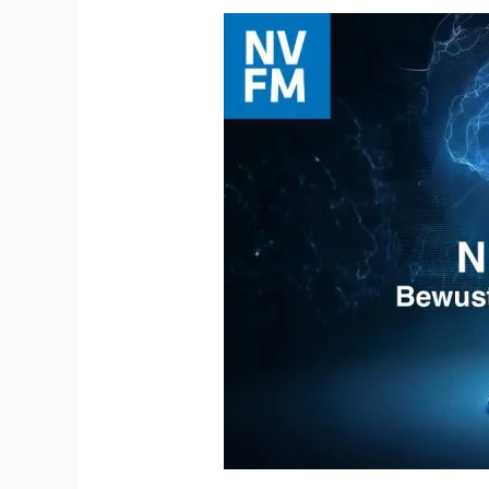
Neuromarketing
Bewust
het
Onderbewuste
Beïnvloeden