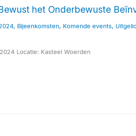
Bewust het Onderbewuste Beïn
2024
,
Bijeenkomsten
,
Komende events
,
Uitgeli
2024 Locatie: Kasteel Woerden