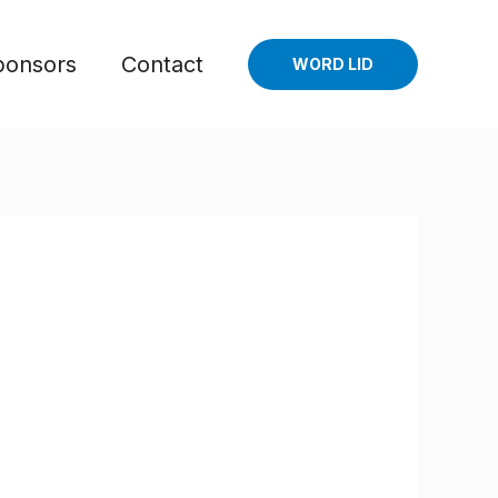
ponsors
Contact
WORD LID