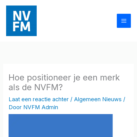
Ga
naar
de
inhoud
Hoe positioneer je een merk
als de NVFM?
Laat een reactie achter
/
Algemeen Nieuws
/
Door
NVFM Admin