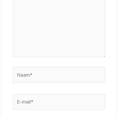
Naam*
E-
mail*