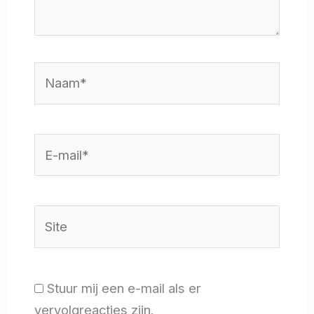
Naam*
E-
mail*
Site
Stuur mij een e-mail als er
vervolgreacties zijn.