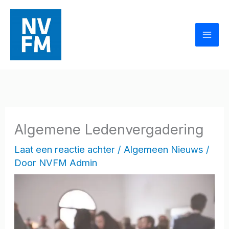
Ga
naar
de
inhoud
Algemene Ledenvergadering
Laat een reactie achter
/
Algemeen Nieuws
/
Door
NVFM Admin