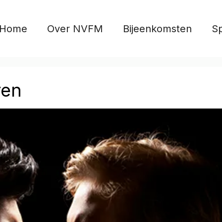
Home
Over NVFM
Bijeenkomsten
S
ren