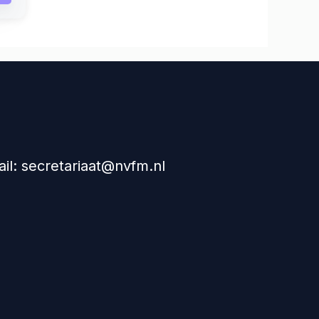
il: secretariaat@nvfm.nl