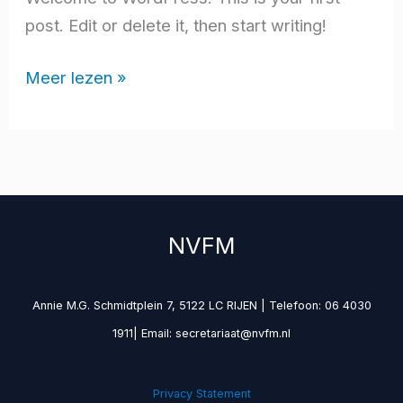
post. Edit or delete it, then start writing!
Meer lezen »
NVFM
Annie M.G. Schmidtplein 7, 5122 LC RIJEN | Telefoon: 06 4030
1911| Email: secretariaat@nvfm.nl
Privacy Statement