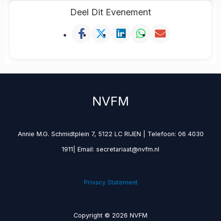
Deel Dit Evenement
NVFM
Annie M.G. Schmidtplein 7, 5122 LC RIJEN | Telefoon: 06 4030
1911| Email: secretariaat@nvfm.nl
Privacy Statement
Copyright © 2026 NVFM