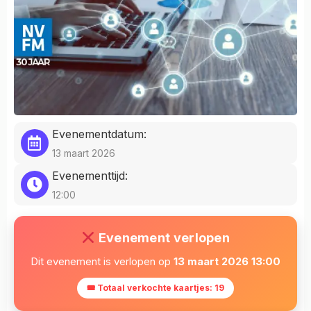
Evenementdatum:
13 maart 2026
Evenementtijd:
12:00
Evenement verlopen
Dit evenement is verlopen op
13 maart 2026 13:00
🎟 Totaal verkochte kaartjes: 19